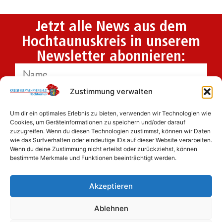
Jetzt alle News aus dem
Hochtaunuskreis in unserem
Newsletter abonnieren:
Zustimmung verwalten
Um dir ein optimales Erlebnis zu bieten, verwenden wir Technologien wie
Ich habe die
Datenschutzbestimmungen
Cookies, um Geräteinformationen zu speichern und/oder darauf
zuzugreifen. Wenn du diesen Technologien zustimmst, können wir Daten
gelesen und erkenne diese ausdrücklich an.
wie das Surfverhalten oder eindeutige IDs auf dieser Website verarbeiten.
Wenn du deine Zustimmung nicht erteilst oder zurückziehst, können
bestimmte Merkmale und Funktionen beeinträchtigt werden.
Akzeptieren
Jetzt anmelden
Ablehnen