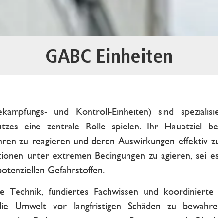
GABC Einheiten
kämpfungs- und Kontroll-Einheiten) sind spezialis
tzes eine zentrale Rolle spielen. Ihr Hauptziel bes
en zu reagieren und deren Auswirkungen effektiv zu 
ationen unter extremen Bedingungen zu agieren, sei es b
tenziellen Gefahrstoffen.
e Technik, fundiertes Fachwissen und koordiniert
ie Umwelt vor langfristigen Schäden zu bewahre