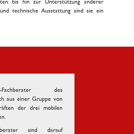
en bis hin zur Unterstützung anderer
und technische Ausstattung sind sie ein
C-Fachberater des
ich aus einer Gruppe von
kräften der drei mobilen
en.
hberater sind darauf