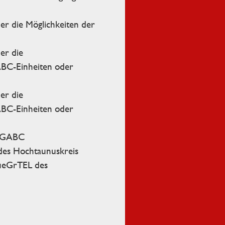
ber die Möglichkeiten der
er die
ABC-Einheiten oder
er die
ABC-Einheiten oder
t GABC
des Hochtaunuskreis
ueGrTEL des