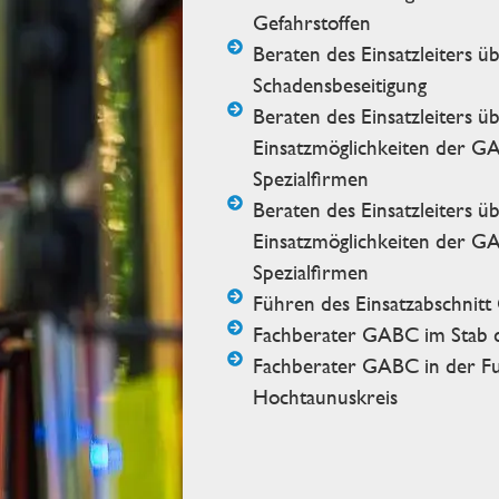
Gefahrstoffen
Beraten des Einsatzleiters ü
Schadensbeseitigung
Beraten des Einsatzleiters üb
Einsatzmöglichkeiten der G
Spezialfirmen
Beraten des Einsatzleiters üb
Einsatzmöglichkeiten der G
Spezialfirmen
Führen des Einsatzabschnit
Fachberater GABC im Stab 
Fachberater GABC in der F
Hochtaunuskreis