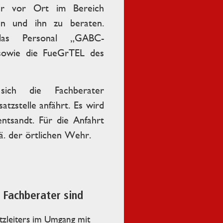
eiter vor Ort im Bereich
zen und ihn zu beraten.
das Personal „GABC-
 sowie die FueGrTEL des
sich die Fachberater
atzstelle anfährt. Es wird
ntsandt. Für die Anfahrt
. der örtlichen Wehr.
 Fachberater sind
tzleiters im Umgang mit