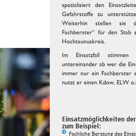
spezialisiert den Einsatzl
Gefahrstoffe zu unterstüt
Weiterhin stellen sie 
Fachberater“ für den Stab
Hochtaunuskreis.
Im Einsatzfall stimmen 
untereinander ab wer die Eins
immer nur ein Fachberater e
nutzt er einen Kdow, ELW o.ä
Einsatzmöglichkeiten der
zum Beispiel:
Fachliche Beratung des Einsa