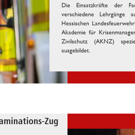
Die Einsatzkräfte der Fa
verschiedene Lehrgänge a
Hessischen Landesfeuerwehr
Akademie für Krisenmanagem
Zivilschutz (AKNZ) spezi
ausgebildet.
aminations-Zug