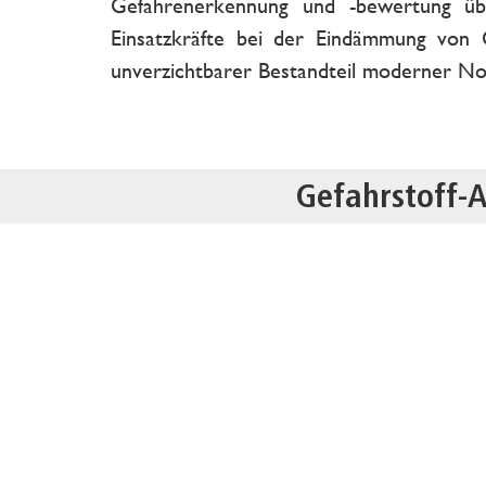
Gefahrenerkennung und -bewertung üb
Einsatzkräfte bei der Eindämmung von G
unverzichtbarer Bestandteil moderner No
Gefahrstoff-