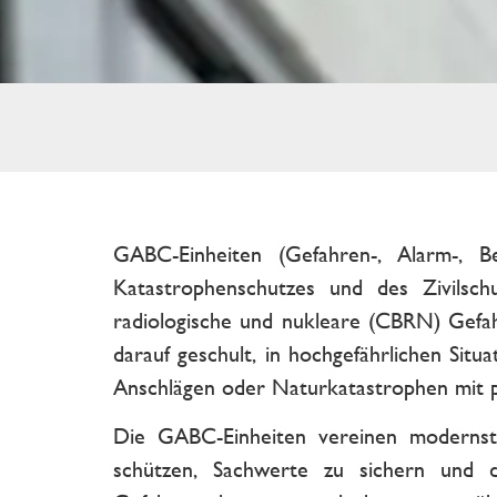
GABC-Einheiten (Gefahren-, Alarm-, Be
Katastrophenschutzes und des Zivilschu
radiologische und nukleare (CBRN) Gefahr
darauf geschult, in hochgefährlichen Situ
Anschlägen oder Naturkatastrophen mit po
Die GABC-Einheiten vereinen modernst
schützen, Sachwerte zu sichern und d