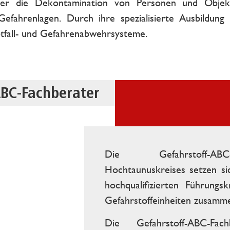
er die Dekontamination von Personen und Objekt
efahrenlagen. Durch ihre spezialisierte Ausbildung 
tfall- und Gefahrenabwehrsysteme.
ABC-Fachberater
Die Gefahrstoff-AB
Hochtaunuskreises setzen s
hochqualifizierten Führungs
Gefahrstoffeinheiten zusamm
Die Gefahrstoff-ABC-Fac