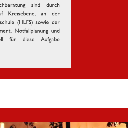
chberatung sind durch
uf Kreisebene, an der
schule (HLFS) sowie der
ent, Notfallplanung und
ell für diese Aufgabe