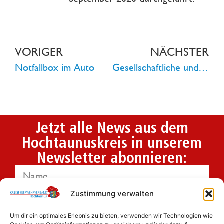
VORIGER
NÄCHSTER
Notfallbox im Auto
Gesellschaftliche und soziale Rolle des Feuerwehrwesens bewährt sich auch in Corona-Zeiten
Jetzt alle News aus dem
Hochtaunuskreis in unserem
Newsletter abonnieren:
Zustimmung verwalten
Um dir ein optimales Erlebnis zu bieten, verwenden wir Technologien wie