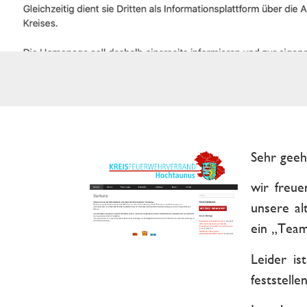
Sehr geeh
wir freu
unsere al
ein „Team
Leider i
feststelle