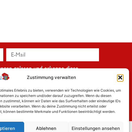
ungen
gelesen und erkenne diese
Zustimmung verwalten
optimales Erlebnis zu bieten, verwenden wir Technologien wie Cookies, um
mationen zu speichern und/oder darauf zuzugreifen. Wenn du diesen
n zustimmst, können wir Daten wie das Surfverhalten oder eindeutige IDs
t anmelden
ebsite verarbeiten. Wenn du deine Zustimmung nicht erteilst oder
t, können bestimmte Merkmale und Funktionen beeinträchtigt werden.
ptieren
Ablehnen
Einstellungen ansehen