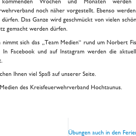
 kommenden Wochen und Monaten werden g
rwehrverband noch näher vorgestellt. Ebenso werden 
n dürfen. Das Ganze wird geschmückt von vielen schönen
tz gemacht werden dürfen.
 nimmt sich das „Team Medien“ rund um Norbert Fis
. In Facebook und auf Instagram werden die aktue
t.
hen Ihnen viel Spaß auf unserer Seite.
 Medien des Kreisfeuerwehrverband Hochtaunus.