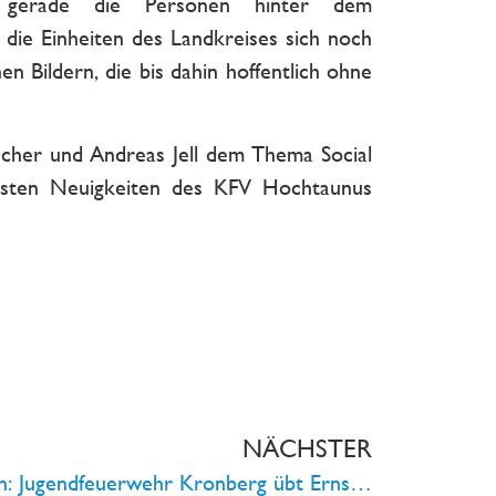
erade die Personen hinter dem
die Einheiten des Landkreises sich noch
 Bildern, die bis dahin hoffentlich ohne
cher und Andreas Jell dem Thema Social
llsten Neuigkeiten des KFV Hochtaunus
NÄCHSTER
Übungen auch in den Ferien: Jugendfeuerwehr Kronberg übt Ernstfall