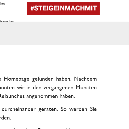
eue Homepage gefunden haben. Nachdem
 konnten wir in den vergangenen Monaten
s Relaunches angenommen haben.
 durcheinander geraten. So werden Sie
rden.