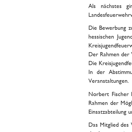
Als nächstes g
Landesfeuerwehrv
Die Bewerbung zu
hessischen Jugen
Kreisjugendfeuer
Der Rahmen der V
Die Kreisjugendf
In der Abstimmu
Veranstaltungen.
Norbert Fischer 
Rahmen der Mögli
Einsatzabteilung 
Das Mitglied des 