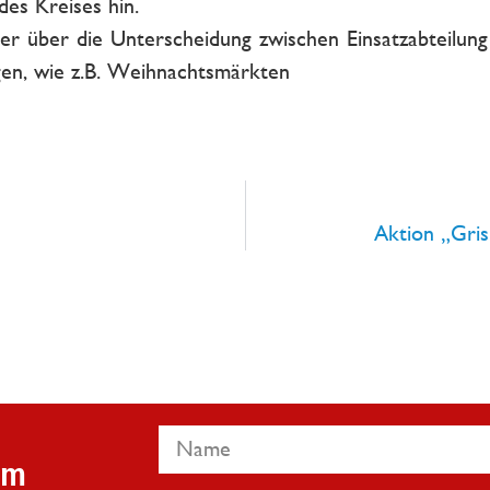
des Kreises hin.
 er über die Unterscheidung zwischen Einsatzabteilun
gen, wie z.B. Weihnachtsmärkten
Aktion „Gris
em