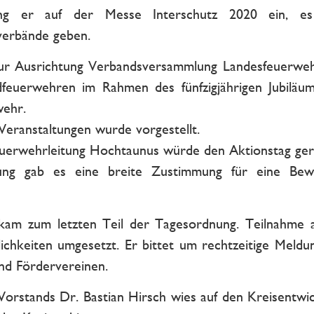
ing er auf der Messe Interschutz 2020 ein, es
erbände geben.
r Ausrichtung Verbandsversammlung Landesfeuerweh
dfeuerwehren im Rahmen des fünfzigjährigen Jubilä
wehr.
eranstaltungen wurde vorgestellt.
euerwehrleitung Hochtaunus würde den Aktionstag ger
ng gab es eine breite Zustimmung für eine Bew
kam zum letzten Teil der Tagesordnung. Teilnahme 
chkeiten umgesetzt. Er bittet um rechtzeitige Meldu
und Fördervereinen.
Vorstands Dr. Bastian Hirsch wies auf den Kreisentwic