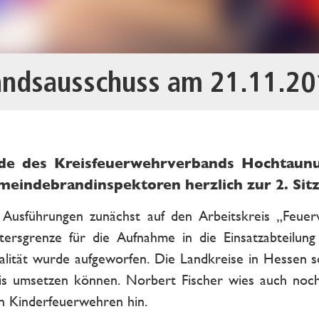
andsausschuss am 21.11.20
de des Kreisfeuerwehrverbands Hochtaunu
meindebrandinspektoren herzlich zur 2. Sit
n Ausführungen zunächst auf den Arbeitskreis „Feuer
tersgrenze für die Aufnahme in die Einsatzabteilun
lität wurde aufgeworfen. Die Landkreise in Hessen sol
s umsetzen können. Norbert Fischer wies auch nochm
n Kinderfeuerwehren hin.