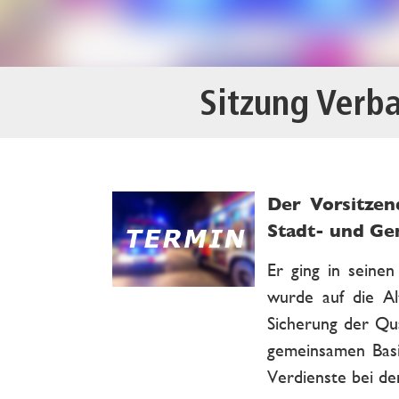
Sitzung Verb
Der Vorsitzen
Stadt- und Ge
Er ging in seine
wurde auf die Al
Sicherung der Qua
gemeinsamen Basi
Verdienste bei de