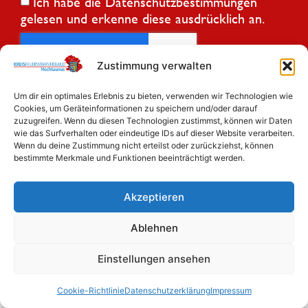
Ich habe die
Datenschutzbestimmungen
gelesen und erkenne diese ausdrücklich an.
Zustimmung verwalten
Jetzt anmelden
Um dir ein optimales Erlebnis zu bieten, verwenden wir Technologien wie
Cookies, um Geräteinformationen zu speichern und/oder darauf
zuzugreifen. Wenn du diesen Technologien zustimmst, können wir Daten
wie das Surfverhalten oder eindeutige IDs auf dieser Website verarbeiten.
Konzept & Gestaltung: Veritas Medien GmbH
Wenn du deine Zustimmung nicht erteilst oder zurückziehst, können
bestimmte Merkmale und Funktionen beeinträchtigt werden.
Datenschutzerklärung
Impressum
Akzeptieren
Ablehnen
Einstellungen ansehen
Cookie-Richtlinie
Datenschutzerklärung
Impressum