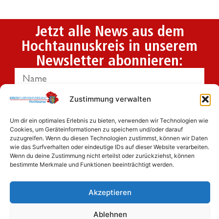
Jetzt alle News aus dem
Hochtaunuskreis in unserem
Newsletter abonnieren:
Zustimmung verwalten
Um dir ein optimales Erlebnis zu bieten, verwenden wir Technologien wie
Ich habe die
Datenschutzbestimmungen
Cookies, um Geräteinformationen zu speichern und/oder darauf
gelesen und erkenne diese ausdrücklich an.
zuzugreifen. Wenn du diesen Technologien zustimmst, können wir Daten
wie das Surfverhalten oder eindeutige IDs auf dieser Website verarbeiten.
Wenn du deine Zustimmung nicht erteilst oder zurückziehst, können
bestimmte Merkmale und Funktionen beeinträchtigt werden.
Jetzt anmelden
Akzeptieren
Ablehnen