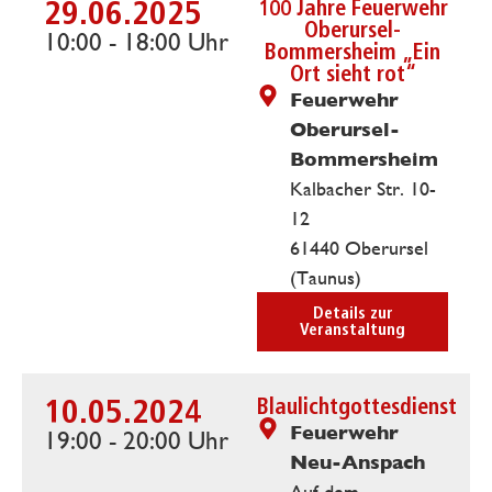
29.06.2025
100 Jahre Feuerwehr
Oberursel-
10:00 - 18:00 Uhr
Bommersheim „Ein
Ort sieht rot“
Feuerwehr
Oberursel-
Bommersheim
Kalbacher Str. 10-
12
61440 Oberursel
(Taunus)
Details zur
Veranstaltung
10.05.2024
Blaulichtgottesdienst
Feuerwehr
19:00 - 20:00 Uhr
Neu-Anspach
Auf dem